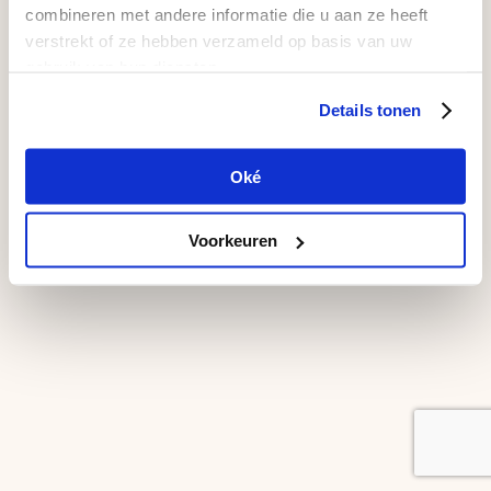
combineren met andere informatie die u aan ze heeft
verstrekt of ze hebben verzameld op basis van uw
gebruik van hun diensten.
Details tonen
Oké
Voorkeuren