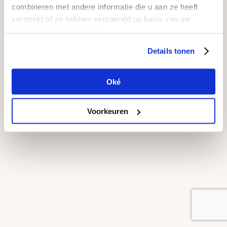
combineren met andere informatie die u aan ze heeft
verstrekt of ze hebben verzameld op basis van uw
gebruik van hun diensten.
Details tonen
Oké
Voorkeuren